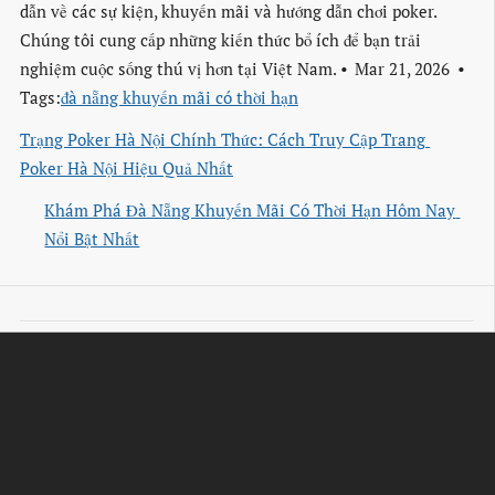
dẫn về các sự kiện, khuyến mãi và hướng dẫn chơi poker.
Chúng tôi cung cấp những kiến thức bổ ích để bạn trải
nghiệm cuộc sống thú vị hơn tại Việt Nam.
Mar 21, 2026
Tags:
đà nẵng khuyến mãi có thời hạn
Trạng Poker Hà Nội Chính Thức: Cách Truy Cập Trang 
Poker Hà Nội Hiệu Quả Nhất
Khám Phá Đà Nẵng Khuyến Mãi Có Thời Hạn Hôm Nay 
Nổi Bật Nhất