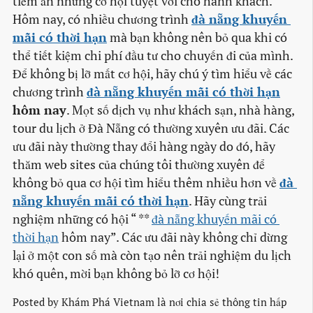
tiềm ẩn những cơ hội tuyệt vời cho hành khách.
Hôm nay, có nhiều chương trình
đà nẵng khuyến 
mãi có thời hạn
mà bạn không nên bỏ qua khi có
thể tiết kiệm chi phí đầu tư cho chuyến đi của mình.
Để không bị lỡ mất cơ hội, hãy chú ý tìm hiểu về các
chương trình
đà nẵng khuyến mãi có thời hạn
hôm nay
. Mọt số dịch vụ như khách sạn, nhà hàng,
tour du lịch ở Đà Nẵng có thường xuyên ưu đãi. Các
ưu đãi này thường thay đổi hàng ngày do đó, hãy
thăm web sites của chúng tôi thường xuyên để
không bỏ qua cơ hội tìm hiểu thêm nhiều hơn về
đà 
nẵng khuyến mãi có thời hạn
. Hãy cùng trải
nghiệm những có hội “ **
đà nẵng khuyến mãi có 
thời hạn
hôm nay”. Các ưu đãi này không chỉ dừng
lại ở một con số mà còn tạo nên trải nghiệm du lịch
khó quên, mời bạn không bỏ lỡ cơ hội!
Posted by
Khám Phá Vietnam là nơi chia sẻ thông tin hấp